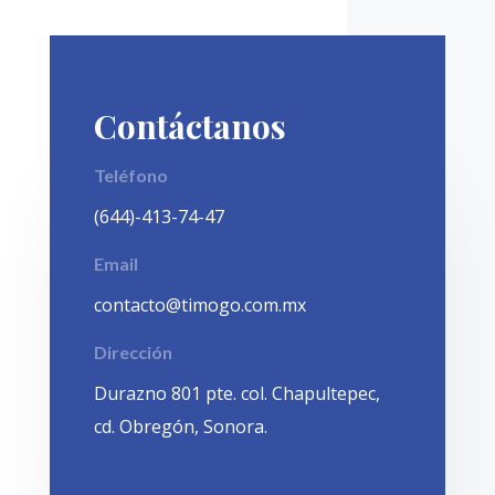
Contáctanos
Teléfono
(644)-413-74-47
Email
contacto@timogo.com.mx
Dirección
Durazno 801 pte. col. Chapultepec,
cd. Obregón, Sonora.